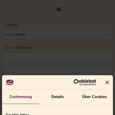
*
Anrede:
*
Vor-/ Nachname
*
E-Mail:
Zustimmung
Details
Über Cookies
Cookie Infos