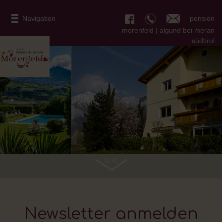
pension
Navigation
morenfeld | algund bei meran
südtirol
TEXT
Newsletter anmelden