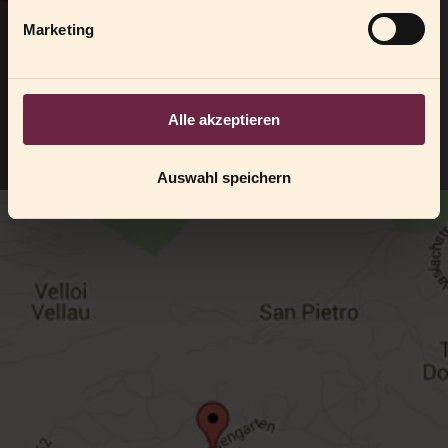
Südtirol - Italien
Marketing
Tel. +39 0473 220 145
Fax: +39 0473 207 184
info@morenfeld.it
Alle akzeptieren
Auswahl speichern