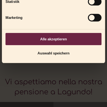
Statistik
Marketing
Alle akzeptieren
*
Sì, ho letto e accetto
l’informativa sulla privacy
.
Auswahl speichern
Vi aspettiamo nella nostra
pensione a Lagundo!