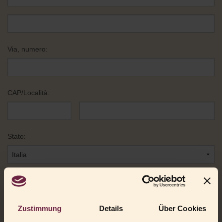
Via, numero:
CAP/Località:
Stato:
Telefono
Zustimmung
Details
Über Cookies